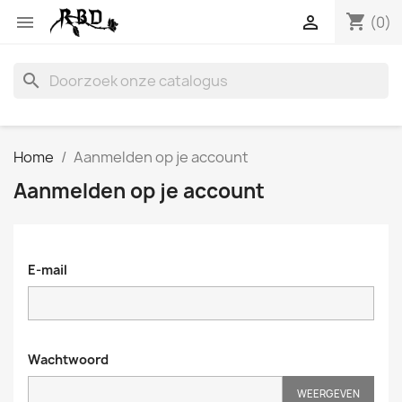
shopping_cart


(0)
search
Home
Aanmelden op je account
Aanmelden op je account
E-mail
Wachtwoord
WEERGEVEN