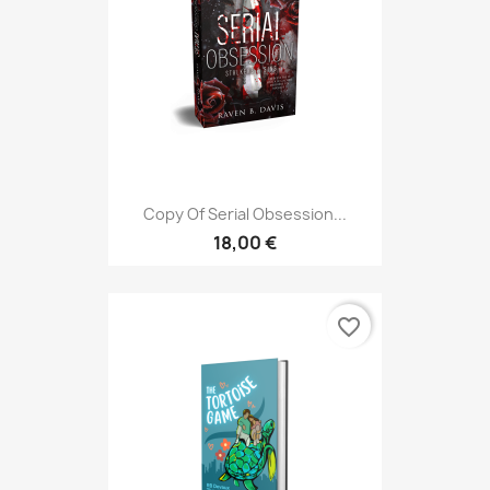
Copy Of Serial Obsession...
18,00 €
favorite_border