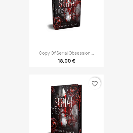
Copy Of Serial Obsession...
18,00 €
favorite_border