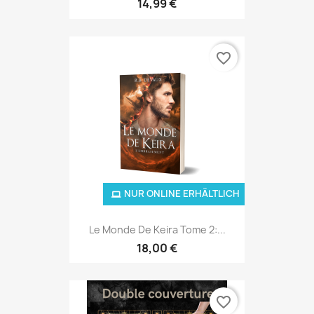
14,99 €
favorite_border
NUR ONLINE ERHÄLTLICH
Le Monde De Keira Tome 2:...
18,00 €
favorite_border