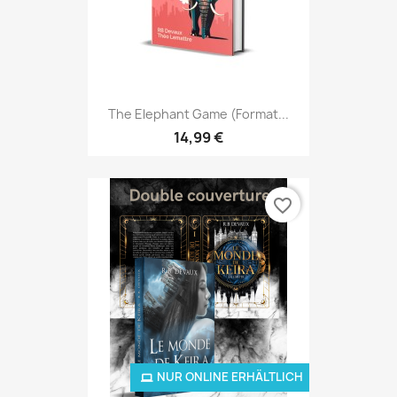
The Elephant Game (format...
14,99 €
favorite_border
NUR ONLINE ERHÄLTLICH