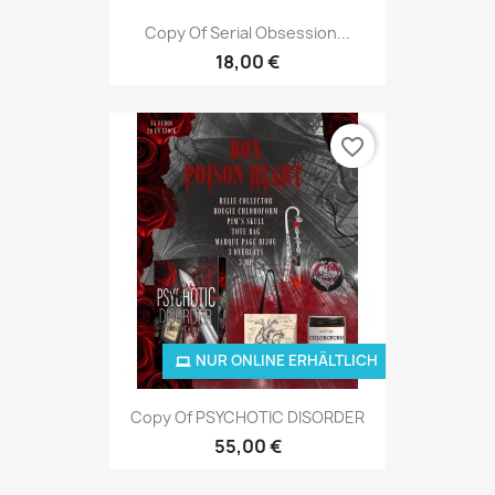
Copy Of Serial Obsession...
18,00 €
favorite_border
NUR ONLINE ERHÄLTLICH
Copy Of PSYCHOTIC DISORDER
55,00 €