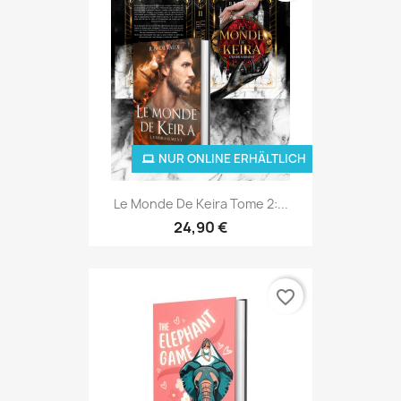
NUR ONLINE ERHÄLTLICH
Le Monde De Keira Tome 2:...
24,90 €
favorite_border