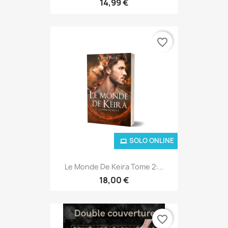
14,99 €
favorite_border
SOLO ONLINE
Le Monde De Keira Tome 2:...
18,00 €
favorite_border