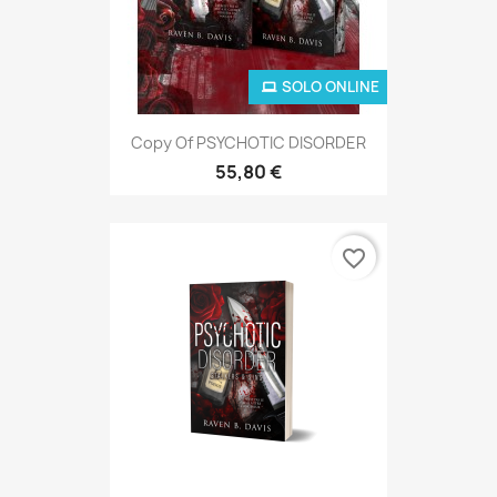
SOLO ONLINE
Copy Of PSYCHOTIC DISORDER
55,80 €
favorite_border