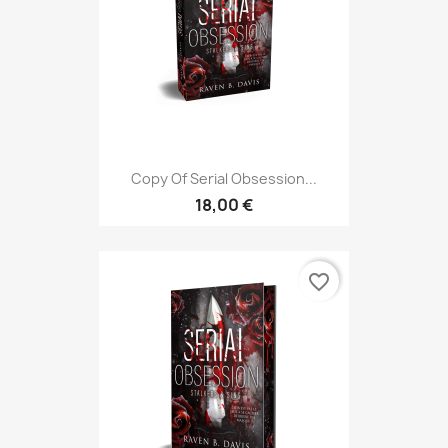
Copy Of Serial Obsession...
18,00 €
favorite_border