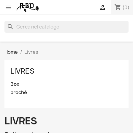
shopping_cart


(0)
search
Home
Livres
LIVRES
Box
broché
LIVRES