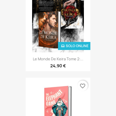
SOLO ONLINE
Le Monde De Keira Tome 2:...
24,90 €
favorite_border