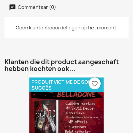
Commentaar (0)
Geen klantenbeoordelingen op het moment.
Klanten die dit product aangeschaft
hebben kochten ook...
PRODUIT VICTIME DE SON
favorite_border
SUCCÈS