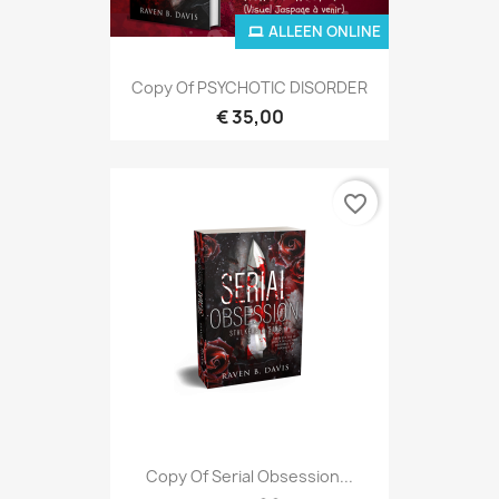
ALLEEN ONLINE
Copy Of PSYCHOTIC DISORDER
€ 35,00
favorite_border
Copy Of Serial Obsession...