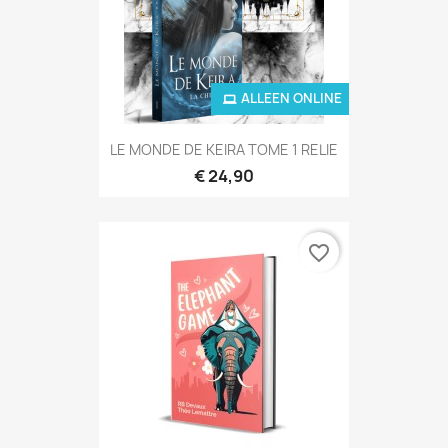
ALLEEN ONLINE
LE MONDE DE KEIRA TOME 1 RELIE
€ 24,90
favorite_border