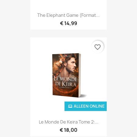
The Elephant Game (format...
€ 14,99
favorite_border
ALLEEN ONLINE
Le Monde De Keira Tome 2:...
€ 18,00