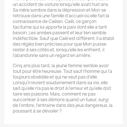
un accident de voiture lorsqu’elle avait huit ans.
Sa mère sombre dans la dépression et Mori se
retrouve dans une famille d’accueil où elle fait la
connaissance de Caëlan. Caël, ce garçon
taciturne qui lui apporte la paix dont elle a tant
besoin. Les années passent et leur lien semble
indéfectible. Sauf que Caël est différent. Il a établi
des règles bien précises pour que Mori puisse
rester à ses côtés et, lorsqu’elle les enfreint, il
l’abandonne sans un regard en arrière.
Cinq ans plus tard, la jeune femme semble avoir
tout pour être heureuse. Tout sauf l’homme qui l’a
toujours obsédée et qui ne veut pas d’elle.
Lorsqu’il revient soudainement dans sa vie, elle
sait qu’elle n’a pas le droit à l’erreur et qu’elle doit
taire ses pulsions. Mais, comment ne pas
succomber à ses démons quand un tueur, surgi
de l’ombre, l’entraine dans des jeux dangereux, la
poussant à se dévoiler ?