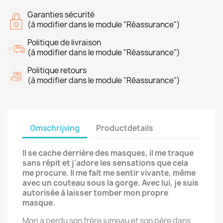
Garanties sécurité
(à modifier dans le module "Réassurance")
Politique de livraison
(à modifier dans le module "Réassurance")
Politique retours
(à modifier dans le module "Réassurance")
Omschrijving
Productdetails
Il se cache derrière des masques, il me traque
sans répit et j’adore les sensations que cela
me procure. Il me fait me sentir vivante, même
avec un couteau sous la gorge. Avec lui, je suis
autorisée à laisser tomber mon propre
masque.
Mori a perdu son frère jumeau et son père dans