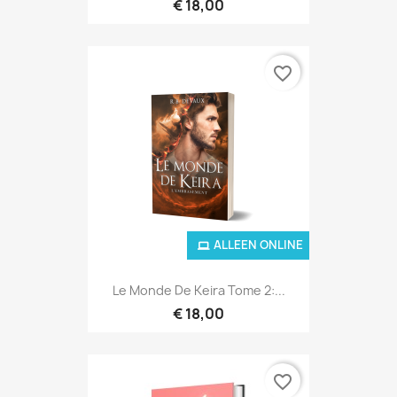
€ 18,00
favorite_border
ALLEEN ONLINE
Le Monde De Keira Tome 2:...
€ 18,00
favorite_border