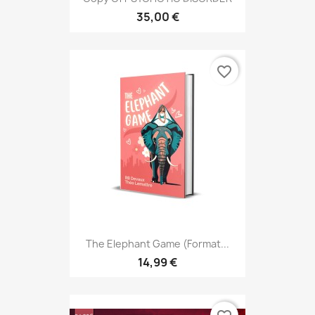
35,00 €
favorite_border
The Elephant Game (format...
14,99 €