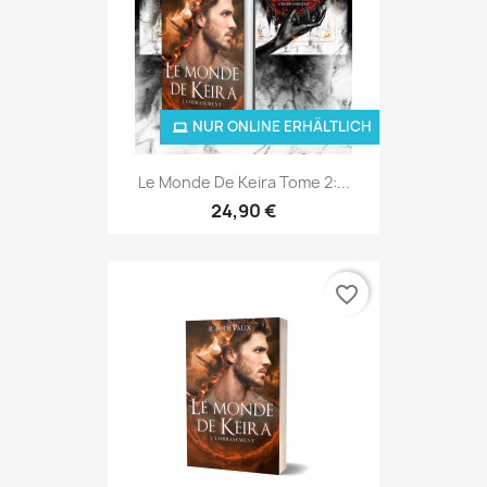
NUR ONLINE ERHÄLTLICH
Le Monde De Keira Tome 2:...
24,90 €
favorite_border