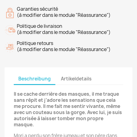
Garanties sécurité
(à modifier dans le module "Réassurance")
Politique de livraison
(à modifier dans le module "Réassurance")
Politique retours
(à modifier dans le module "Réassurance")
Beschreibung
Artikeldetails
Il se cache derrière des masques, il me traque
sans répit et j’adore les sensations que cela
me procure. Il me fait me sentir vivante, même
avec un couteau sous la gorge. Avec lui, je suis
autorisée à laisser tomber mon propre
masque.
Mori a perdu son frère jumeau et son père dans