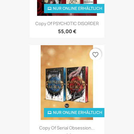
NUR ONLINE ERHÄLTLICH
Copy Of PSYCHOTIC DISORDER
55,00 €
favorite_border
NUR ONLINE ERHÄLTLICH
Copy Of Serial Obsession...