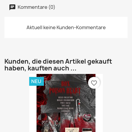
Kommentare (0)
Aktuell keine Kunden-Kommentare
Kunden, die diesen Artikel gekauft
haben, kauften auch ...
NEU
favorite_border