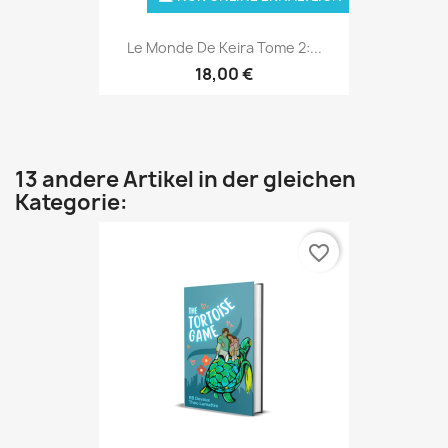
Le Monde De Keira Tome 2:...
18,00 €
13 andere Artikel in der gleichen
Kategorie:
favorite_border