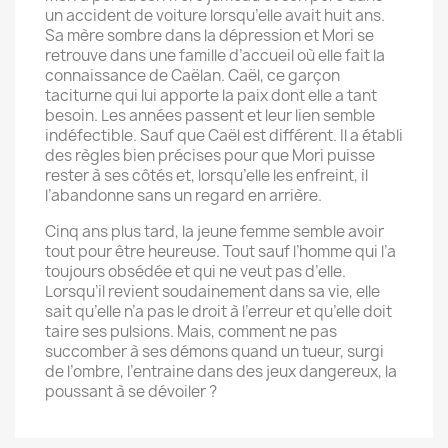
un accident de voiture lorsqu’elle avait huit ans.
Sa mère sombre dans la dépression et Mori se
retrouve dans une famille d’accueil où elle fait la
connaissance de Caëlan. Caël, ce garçon
taciturne qui lui apporte la paix dont elle a tant
besoin. Les années passent et leur lien semble
indéfectible. Sauf que Caël est différent. Il a établi
des règles bien précises pour que Mori puisse
rester à ses côtés et, lorsqu’elle les enfreint, il
l’abandonne sans un regard en arrière.
Cinq ans plus tard, la jeune femme semble avoir
tout pour être heureuse. Tout sauf l’homme qui l’a
toujours obsédée et qui ne veut pas d’elle.
Lorsqu’il revient soudainement dans sa vie, elle
sait qu’elle n’a pas le droit à l’erreur et qu’elle doit
taire ses pulsions. Mais, comment ne pas
succomber à ses démons quand un tueur, surgi
de l’ombre, l’entraine dans des jeux dangereux, la
poussant à se dévoiler ?