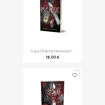
Copy Of Serial Obsession...
18,00 €
favorite_border